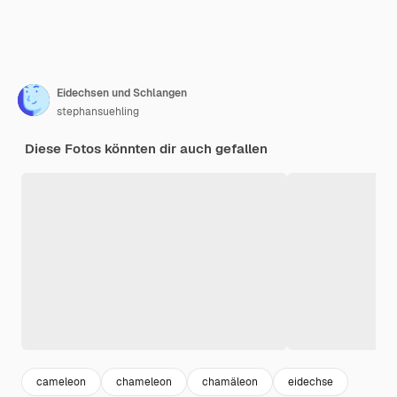
Eidechsen und Schlangen
stephansuehling
Diese Fotos könnten dir auch gefallen
cameleon
chameleon
chamäleon
eidechse