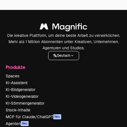
Die kreative Plattform, um deine beste Arbeit zu verwirklichen.
Mehr als 1 Million Abonnenten unter Kreativen, Unternehmen,
Agenturen und Studios.
Deutsch
Produkte
Spaces
KI-Assistent
KI-Bildgenerator
KI-Videogenerator
KI-Stimmengenerator
Stock-Inhalte
MCP für Claude/ChatGPT
Neu
Agenten
Neu