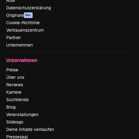
AGB
Datenschutzerklärung
Originale
Neu
Cookie-Richtlinie
Vertrauenszentrum
Partner
Unternehmen
Unternehmen
Preise
Über uns
Reviews
Karriere
Suchtrends
Blog
Veranstaltungen
Slidesgo
Deine Inhalte verkaufen
Pressesaal