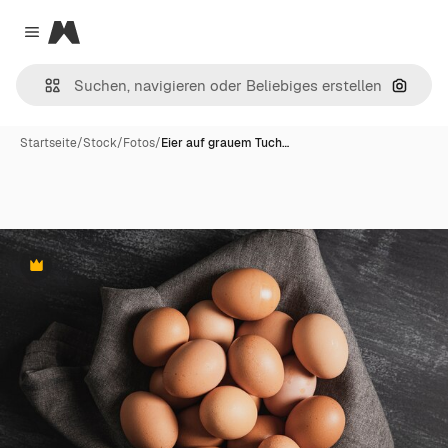
Magnific
Close menu
Nach B
Startseite
/
Stock
/
Fotos
/
Eier auf grauem Tuch…
Premium