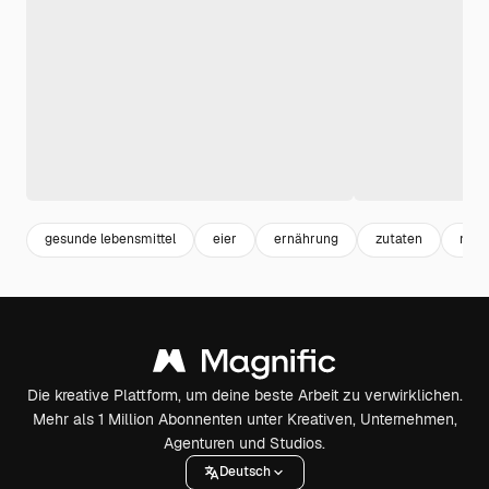
gesunde lebensmittel
eier
ernährung
zutaten
nutr
Die kreative Plattform, um deine beste Arbeit zu verwirklichen.
Mehr als 1 Million Abonnenten unter Kreativen, Unternehmen,
Agenturen und Studios.
Deutsch