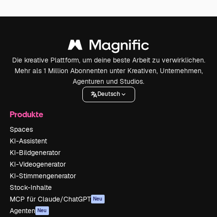
Die kreative Plattform, um deine beste Arbeit zu verwirklichen.
Mehr als 1 Million Abonnenten unter Kreativen, Unternehmen,
Agenturen und Studios.
Deutsch
Produkte
Spaces
KI-Assistent
KI-Bildgenerator
KI-Videogenerator
KI-Stimmengenerator
Stock-Inhalte
MCP für Claude/ChatGPT
Neu
Agenten
Neu