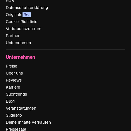
AGB
Datenschutzerklärung
Originale
Neu
Cookie-Richtlinie
Vertrauenszentrum
Partner
Unternehmen
Unternehmen
Preise
Über uns
Reviews
Karriere
Suchtrends
Blog
Veranstaltungen
Slidesgo
Deine Inhalte verkaufen
Pressesaal