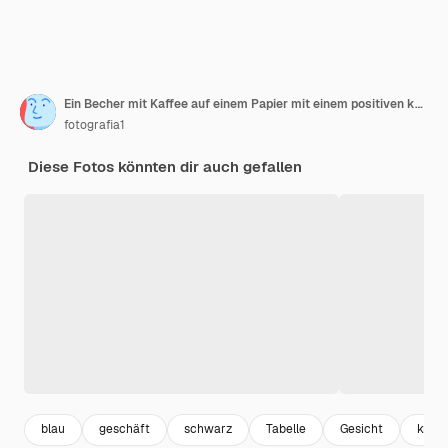
Ein Becher mit Kaffee auf einem Papier mit einem positiven kurzen Satz und einem Marker auf einem Holztisch
fotografia1
Diese Fotos könnten dir auch gefallen
blau
geschäft
schwarz
Tabelle
Gesicht
kreat