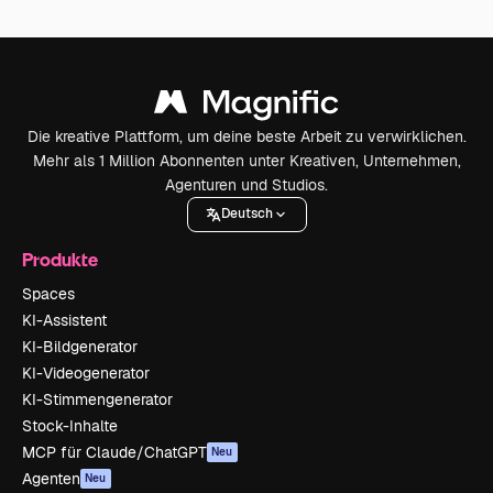
Die kreative Plattform, um deine beste Arbeit zu verwirklichen.
Mehr als 1 Million Abonnenten unter Kreativen, Unternehmen,
Agenturen und Studios.
Deutsch
Produkte
Spaces
KI-Assistent
KI-Bildgenerator
KI-Videogenerator
KI-Stimmengenerator
Stock-Inhalte
MCP für Claude/ChatGPT
Neu
Agenten
Neu