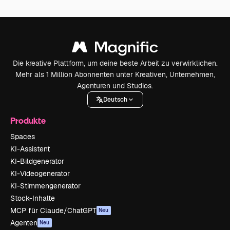
Die kreative Plattform, um deine beste Arbeit zu verwirklichen.
Mehr als 1 Million Abonnenten unter Kreativen, Unternehmen,
Agenturen und Studios.
Deutsch
Produkte
Spaces
KI-Assistent
KI-Bildgenerator
KI-Videogenerator
KI-Stimmengenerator
Stock-Inhalte
MCP für Claude/ChatGPT
Neu
Agenten
Neu