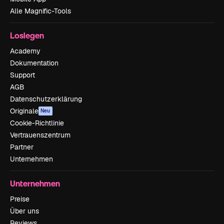
Alle Magnific-Tools
Loslegen
Academy
Dokumentation
Support
AGB
Datenschutzerklärung
Originale
Neu
Cookie-Richtlinie
Vertrauenszentrum
Partner
Unternehmen
Unternehmen
Preise
Über uns
Reviews