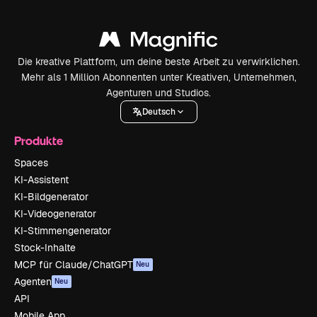
Die kreative Plattform, um deine beste Arbeit zu verwirklichen.
Mehr als 1 Million Abonnenten unter Kreativen, Unternehmen,
Agenturen und Studios.
Deutsch
Produkte
Spaces
KI-Assistent
KI-Bildgenerator
KI-Videogenerator
KI-Stimmengenerator
Stock-Inhalte
MCP für Claude/ChatGPT
Neu
Agenten
Neu
API
Mobile App