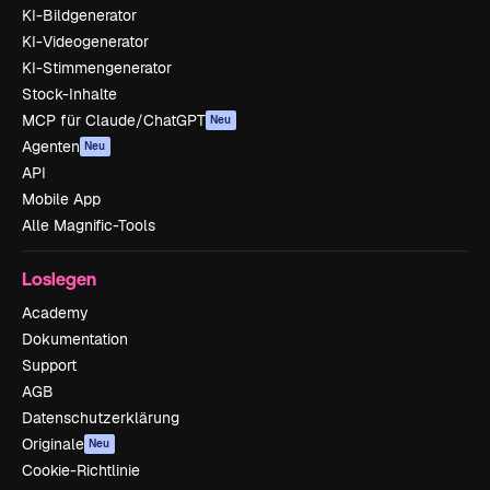
KI-Bildgenerator
KI-Videogenerator
KI-Stimmengenerator
Stock-Inhalte
MCP für Claude/ChatGPT
Neu
Agenten
Neu
API
Mobile App
Alle Magnific-Tools
Loslegen
Academy
Dokumentation
Support
AGB
Datenschutzerklärung
Originale
Neu
Cookie-Richtlinie