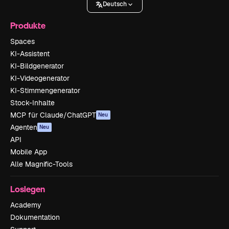
Deutsch
Produkte
Spaces
KI-Assistent
KI-Bildgenerator
KI-Videogenerator
KI-Stimmengenerator
Stock-Inhalte
MCP für Claude/ChatGPT
Neu
Agenten
Neu
API
Mobile App
Alle Magnific-Tools
Loslegen
Academy
Dokumentation