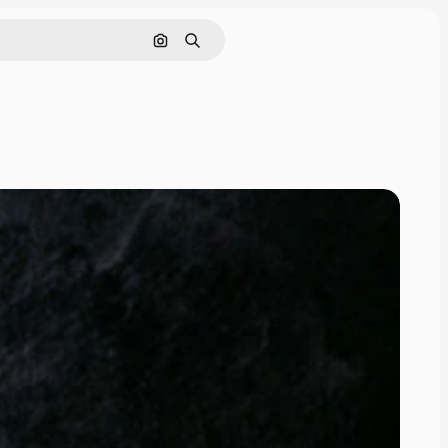
Nach Bild suchen
Suchen