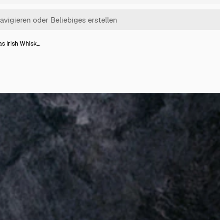
as Irish Whisk…