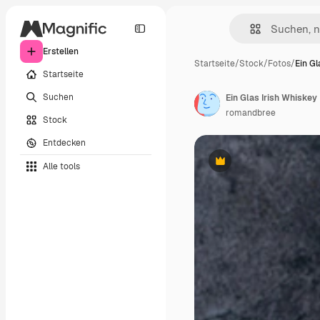
Erstellen
Startseite
/
Stock
/
Fotos
/
Ein Gl
Startseite
Suchen
Ein Glas Irish Whiskey
romandbree
Stock
Entdecken
Alle tools
Premium