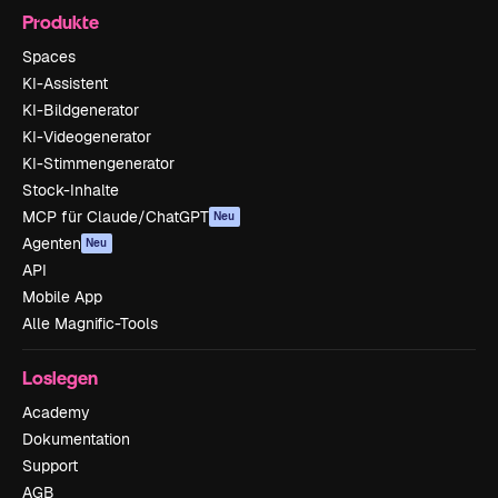
Produkte
Spaces
KI-Assistent
KI-Bildgenerator
KI-Videogenerator
KI-Stimmengenerator
Stock-Inhalte
MCP für Claude/ChatGPT
Neu
Agenten
Neu
API
Mobile App
Alle Magnific-Tools
Loslegen
Academy
Dokumentation
Support
AGB