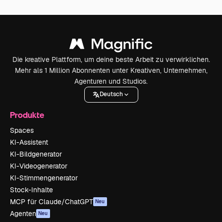
Die kreative Plattform, um deine beste Arbeit zu verwirklichen.
Mehr als 1 Million Abonnenten unter Kreativen, Unternehmen,
Agenturen und Studios.
Deutsch
Produkte
Spaces
KI-Assistent
KI-Bildgenerator
KI-Videogenerator
KI-Stimmengenerator
Stock-Inhalte
MCP für Claude/ChatGPT
Neu
Agenten
Neu