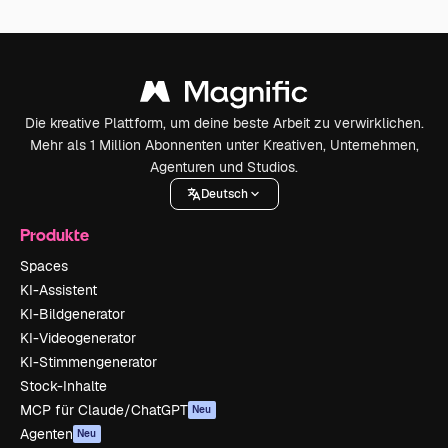
Die kreative Plattform, um deine beste Arbeit zu verwirklichen.
Mehr als 1 Million Abonnenten unter Kreativen, Unternehmen,
Agenturen und Studios.
Deutsch
Produkte
Spaces
KI-Assistent
KI-Bildgenerator
KI-Videogenerator
KI-Stimmengenerator
Stock-Inhalte
MCP für Claude/ChatGPT
Neu
Agenten
Neu