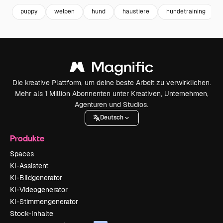
puppy
welpen
hund
haustiere
hundetraining
Die kreative Plattform, um deine beste Arbeit zu verwirklichen.
Mehr als 1 Million Abonnenten unter Kreativen, Unternehmen,
Agenturen und Studios.
Deutsch
Produkte
Spaces
KI-Assistent
KI-Bildgenerator
KI-Videogenerator
KI-Stimmengenerator
Stock-Inhalte