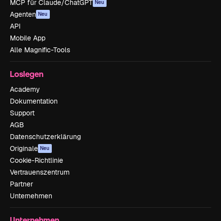
MCP für Claude/ChatGPT
Neu
Agenten
Neu
API
Mobile App
Alle Magnific-Tools
Loslegen
Academy
Dokumentation
Support
AGB
Datenschutzerklärung
Originale
Neu
Cookie-Richtlinie
Vertrauenszentrum
Partner
Unternehmen
Unternehmen