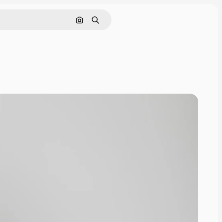
Nach Bild suchen
Suchen