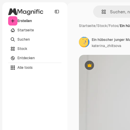
Erstellen
Startseite
/
Stock
/
Fotos
/
Ein hü
Startseite
Suchen
katerina_zhiltsova
Stock
Entdecken
Alle tools
Premium