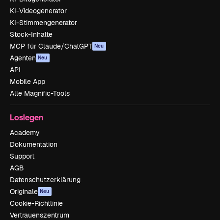
KI-Videogenerator
KI-Stimmengenerator
Stock-Inhalte
MCP für Claude/ChatGPT
Neu
Agenten
Neu
API
Mobile App
Alle Magnific-Tools
Loslegen
Academy
Dokumentation
Support
AGB
Datenschutzerklärung
Originale
Neu
Cookie-Richtlinie
Vertrauenszentrum