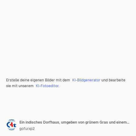
Erstelle deine eigenen Bilder mit dem
KI-Bildgenerator
und bearbeite
sie mit unserem
KI-Fotoeditor
.
Ein indisches Dorfhaus, umgeben von grünem Gras und einem wunderschönen wolkenblauen Himmel.
gofurxp2