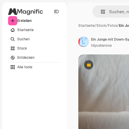
Erstellen
Startseite
/
Stock
/
Fotos
/
Ein J
Startseite
Suchen
Ein Junge mit Down-Sy
tdyuvbanova
Stock
Entdecken
Alle tools
Premium