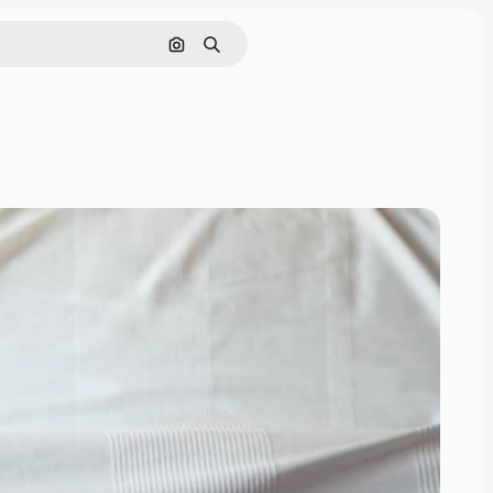
Nach Bild suchen
Suchen