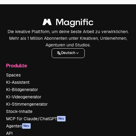
Die kreative Plattform, um deine beste Arbeit zu verwirklichen.
Mehr als 1 Million Abonnenten unter Kreativen, Unternehmen,
Agenturen und Studios.
Deutsch
Produkte
Spaces
KI-Assistent
KI-Bildgenerator
KI-Videogenerator
KI-Stimmengenerator
Stock-Inhalte
MCP für Claude/ChatGPT
Neu
Agenten
Neu
API