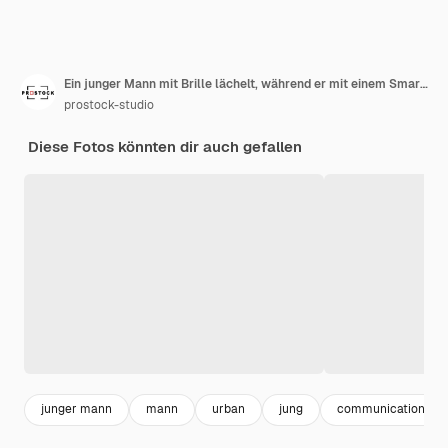
Ein junger Mann mit Brille lächelt, während er mit einem Smartphone spricht
prostock-studio
Diese Fotos könnten dir auch gefallen
junger mann
mann
urban
jung
communication