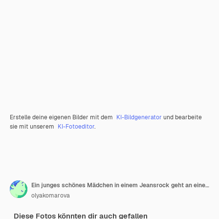
Erstelle deine eigenen Bilder mit dem
KI-Bildgenerator
und bearbeite
sie mit unserem
KI-Fotoeditor
.
Ein junges schönes Mädchen in einem Jeansrock geht an einem sonnigen Tag durch ein Weizenfeld
olyakomarova
Diese Fotos könnten dir auch gefallen