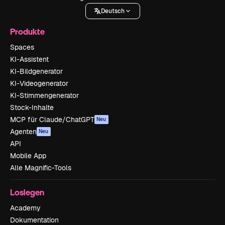
Deutsch
Produkte
Spaces
KI-Assistent
KI-Bildgenerator
KI-Videogenerator
KI-Stimmengenerator
Stock-Inhalte
MCP für Claude/ChatGPT
Neu
Agenten
Neu
API
Mobile App
Alle Magnific-Tools
Loslegen
Academy
Dokumentation