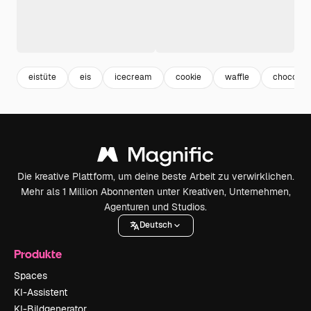
eistüte
eis
icecream
cookie
waffle
chocolat
Die kreative Plattform, um deine beste Arbeit zu verwirklichen.
Mehr als 1 Million Abonnenten unter Kreativen, Unternehmen,
Agenturen und Studios.
Deutsch
Produkte
Spaces
KI-Assistent
KI-Bildgenerator