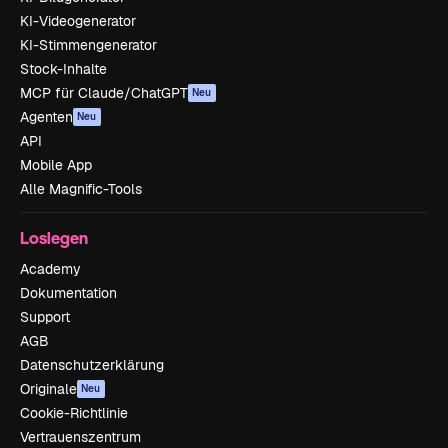
KI-Videogenerator
KI-Stimmengenerator
Stock-Inhalte
MCP für Claude/ChatGPT
Neu
Agenten
Neu
API
Mobile App
Alle Magnific-Tools
Loslegen
Academy
Dokumentation
Support
AGB
Datenschutzerklärung
Originale
Neu
Cookie-Richtlinie
Vertrauenszentrum