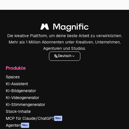
Die kreative Plattform, um deine beste Arbeit zu verwirklichen.
Mehr als 1 Million Abonnenten unter Kreativen, Unternehmen,
Agenturen und Studios.
Deutsch
Produkte
Spaces
KI-Assistent
KI-Bildgenerator
KI-Videogenerator
KI-Stimmengenerator
Stock-Inhalte
MCP für Claude/ChatGPT
Neu
Agenten
Neu