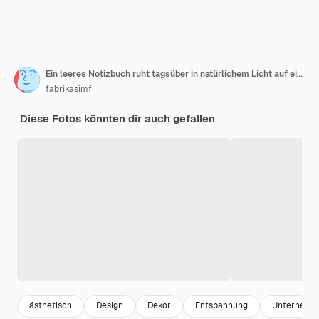
Ein leeres Notizbuch ruht tagsüber in natürlichem Licht auf einem Holztisch
fabrikasimf
Diese Fotos könnten dir auch gefallen
ästhetisch
Design
Dekor
Entspannung
Unternehm