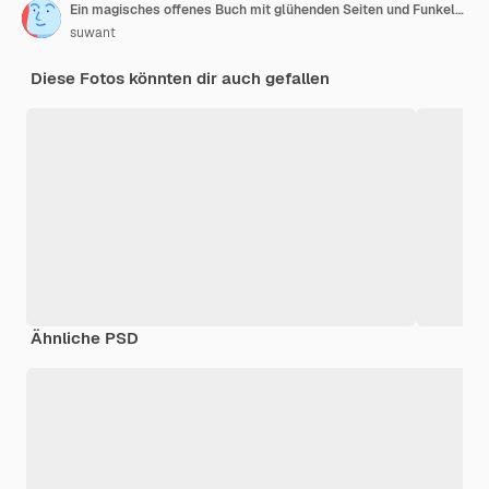
Ein magisches offenes Buch mit glühenden Seiten und Funkeln gegen einen Fantasie-Hintergrund
suwant
Diese Fotos könnten dir auch gefallen
Ähnliche PSD