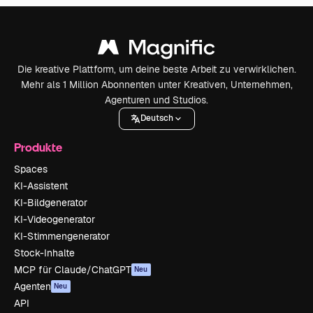
Die kreative Plattform, um deine beste Arbeit zu verwirklichen.
Mehr als 1 Million Abonnenten unter Kreativen, Unternehmen,
Agenturen und Studios.
Deutsch
Produkte
Spaces
KI-Assistent
KI-Bildgenerator
KI-Videogenerator
KI-Stimmengenerator
Stock-Inhalte
MCP für Claude/ChatGPT
Neu
Agenten
Neu
API