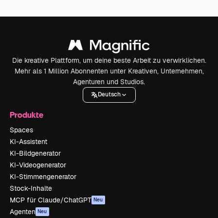
Die kreative Plattform, um deine beste Arbeit zu verwirklichen.
Mehr als 1 Million Abonnenten unter Kreativen, Unternehmen,
Agenturen und Studios.
Deutsch
Produkte
Spaces
KI-Assistent
KI-Bildgenerator
KI-Videogenerator
KI-Stimmengenerator
Stock-Inhalte
MCP für Claude/ChatGPT
Neu
Agenten
Neu