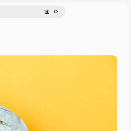
Nach Bild suchen
Suchen