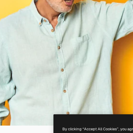
By clicking “Accept All Cookies”, you ag