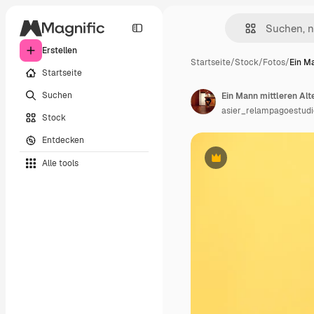
Erstellen
Startseite
/
Stock
/
Fotos
/
Ein M
Startseite
Suchen
asier_relampagoestudi
Stock
Entdecken
Alle tools
Premium