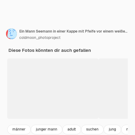
Ein Mann Seemann in einer Kappe mit Pfeife vor einem weißen Hintergrund
coldmoon_photoproject
Diese Fotos könnten dir auch gefallen
männer
junger mann
adult
suchen
jung
man