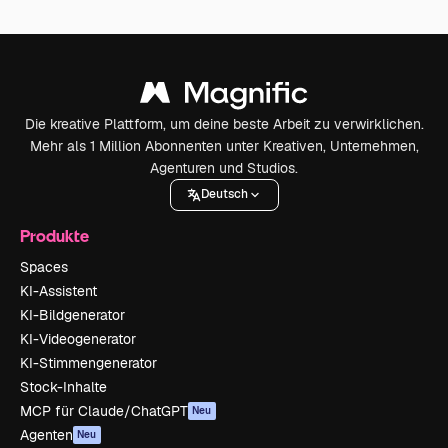
Die kreative Plattform, um deine beste Arbeit zu verwirklichen.
Mehr als 1 Million Abonnenten unter Kreativen, Unternehmen,
Agenturen und Studios.
Deutsch
Produkte
Spaces
KI-Assistent
KI-Bildgenerator
KI-Videogenerator
KI-Stimmengenerator
Stock-Inhalte
MCP für Claude/ChatGPT
Neu
Agenten
Neu