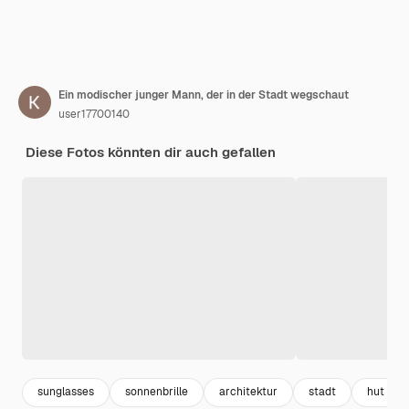
Ein modischer junger Mann, der in der Stadt wegschaut
user17700140
Diese Fotos könnten dir auch gefallen
sunglasses
sonnenbrille
architektur
stadt
hut