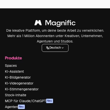
Die kreative Plattform, um deine beste Arbeit zu verwirklichen.
Mehr als 1 Million Abonnenten unter Kreativen, Unternehmen,
Agenturen und Studios.
Deutsch
Produkte
Spaces
KI-Assistent
KI-Bildgenerator
KI-Videogenerator
KI-Stimmengenerator
Stock-Inhalte
MCP für Claude/ChatGPT
Neu
Agenten
Neu