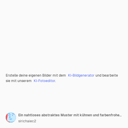
Erstelle deine eigenen Bilder mit dem
KI-Bildgenerator
und bearbeite
sie mit unserem
KI-Fotoeditor
.
Ein nahtloses abstraktes Muster mit kühnen und farbenfrohen Formen auf weißem Hintergrund
sirichaiec2