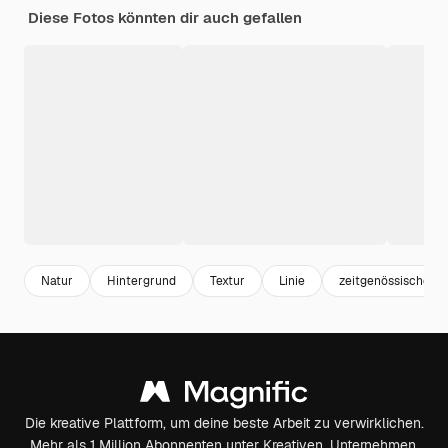
Diese Fotos könnten dir auch gefallen
Natur
Hintergrund
Textur
Linie
zeitgenössische
Die kreative Plattform, um deine beste Arbeit zu verwirklichen.
Mehr als 1 Million Abonnenten unter Kreativen, Unternehmen,