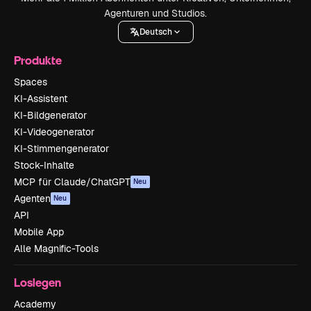
Agenturen und Studios.
Deutsch
Produkte
Spaces
KI-Assistent
KI-Bildgenerator
KI-Videogenerator
KI-Stimmengenerator
Stock-Inhalte
MCP für Claude/ChatGPT
Neu
Agenten
Neu
API
Mobile App
Alle Magnific-Tools
Loslegen
Academy