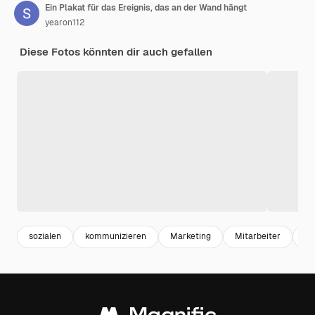
Ein Plakat für das Ereignis, das an der Wand hängt
yearon112
Diese Fotos könnten dir auch gefallen
sozialen
kommunizieren
Marketing
Mitarbeiter
E-