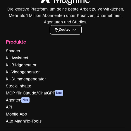
Die kreative Plattform, um deine beste Arbeit zu verwirklichen.
Mehr als 1 Million Abonnenten unter Kreativen, Unternehmen,
Agenturen und Studios.
Deutsch
Produkte
Spaces
KI-Assistent
KI-Bildgenerator
KI-Videogenerator
KI-Stimmengenerator
Stock-Inhalte
MCP für Claude/ChatGPT
Neu
Agenten
Neu
API
Mobile App
Alle Magnific-Tools