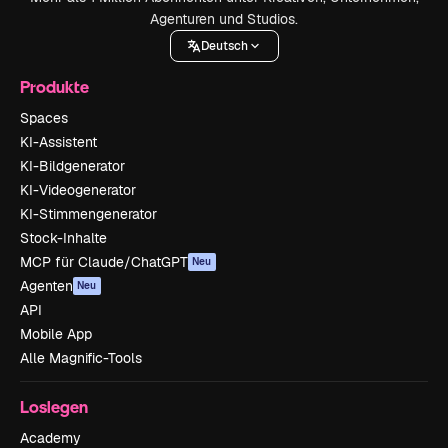
Agenturen und Studios.
Deutsch
Produkte
Spaces
KI-Assistent
KI-Bildgenerator
KI-Videogenerator
KI-Stimmengenerator
Stock-Inhalte
MCP für Claude/ChatGPT
Neu
Agenten
Neu
API
Mobile App
Alle Magnific-Tools
Loslegen
Academy