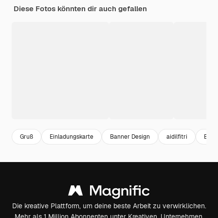
Diese Fotos könnten dir auch gefallen
Gruß
Einladungskarte
Banner Design
aidilfitri
Eid fi
Die kreative Plattform, um deine beste Arbeit zu verwirklichen.
Mehr als 1 Million Abonnenten unter Kreativen, Unternehmen,