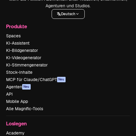
Agenturen und Studios.
Deutsch
Produkte
Spaces
KI-Assistent
KI-Bildgenerator
KI-Videogenerator
KI-Stimmengenerator
Stock-Inhalte
MCP für Claude/ChatGPT
Neu
Agenten
Neu
API
Mobile App
Alle Magnific-Tools
Loslegen
Academy