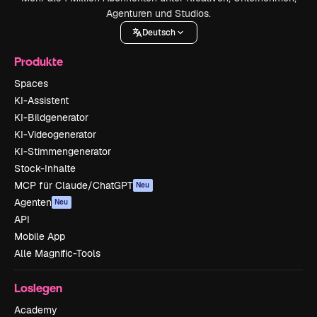
Agenturen und Studios.
Deutsch
Produkte
Spaces
KI-Assistent
KI-Bildgenerator
KI-Videogenerator
KI-Stimmengenerator
Stock-Inhalte
MCP für Claude/ChatGPT
Neu
Agenten
Neu
API
Mobile App
Alle Magnific-Tools
Loslegen
Academy