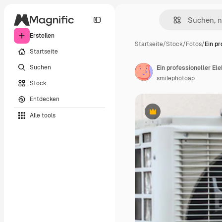
Erstellen
Startseite
/
Stock
/
Fotos
/
Ein pr
Startseite
Suchen
smilephotoap
Stock
Entdecken
Alle tools
Premium