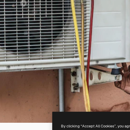
By clicking “Accept All Cookies”, you ag