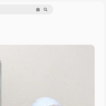
Nach Bild suchen
Suchen