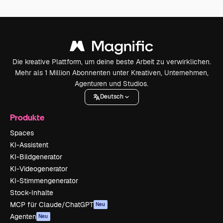
Die kreative Plattform, um deine beste Arbeit zu verwirklichen.
Mehr als 1 Million Abonnenten unter Kreativen, Unternehmen,
Agenturen und Studios.
Deutsch
Produkte
Spaces
KI-Assistent
KI-Bildgenerator
KI-Videogenerator
KI-Stimmengenerator
Stock-Inhalte
MCP für Claude/ChatGPT
Neu
Agenten
Neu