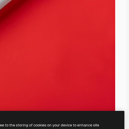
ree to the storing of cookies on your device to enhance site