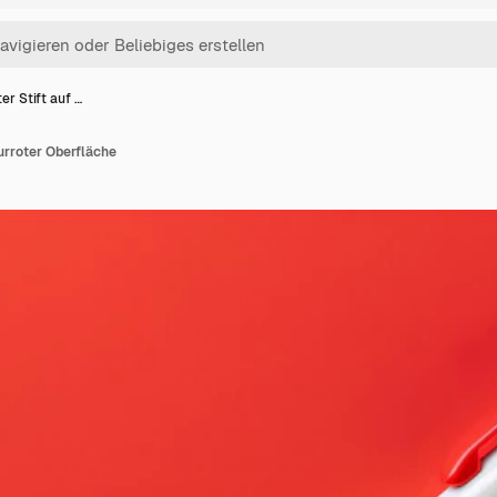
ter Stift auf …
purroter Oberfläche