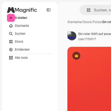
Erstellen
Startseite
/
Stock
/
Fotos
/
Ein ro
Startseite
Suchen
Ein roter Stift auf pur
user17316117
Stock
Entdecken
Alle tools
Premium