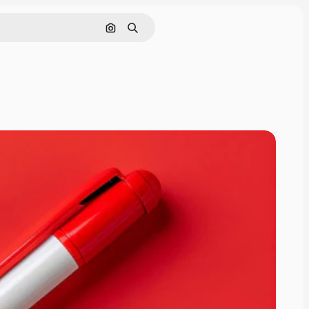
Nach Bild suchen
Suchen