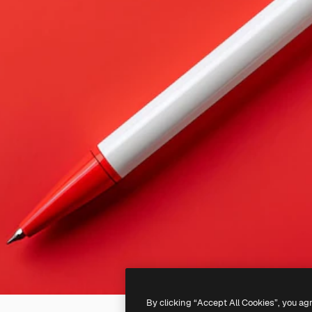
By clicking “Accept All Cookies”, you ag