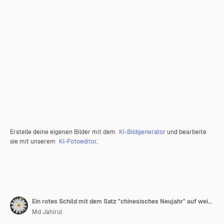
Erstelle deine eigenen Bilder mit dem
KI-Bildgenerator
und bearbeite
sie mit unserem
KI-Fotoeditor
.
Ein rotes Schild mit dem Satz "chinesisches Neujahr" auf weißem und rotem Hintergrund
Md Jahirul