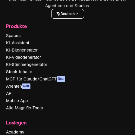
Agenturen und Studios.
Deutsch
Produkte
Spaces
KI-Assistent
KI-Bildgenerator
KI-Videogenerator
KI-Stimmengenerator
Stock-Inhalte
MCP für Claude/ChatGPT
Neu
Agenten
Neu
API
Mobile App
Alle Magnific-Tools
Loslegen
Academy