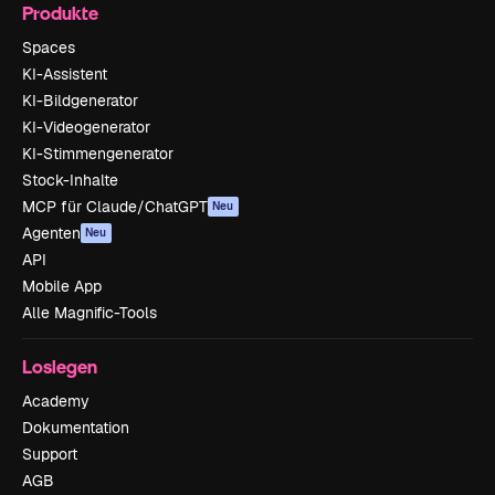
Produkte
Spaces
KI-Assistent
KI-Bildgenerator
KI-Videogenerator
KI-Stimmengenerator
Stock-Inhalte
MCP für Claude/ChatGPT
Neu
Agenten
Neu
API
Mobile App
Alle Magnific-Tools
Loslegen
Academy
Dokumentation
Support
AGB