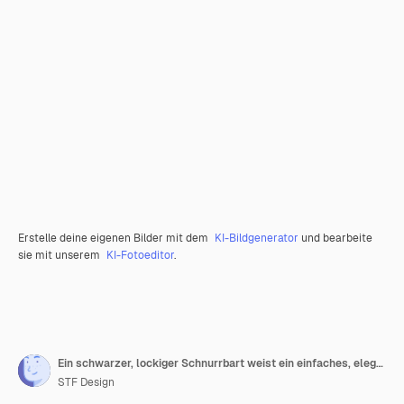
Erstelle deine eigenen Bilder mit dem
KI-Bildgenerator
und bearbeite
sie mit unserem
KI-Fotoeditor
.
Ein schwarzer, lockiger Schnurrbart weist ein einfaches, elegantes Design auf einem durchsichtigen Hintergrund auf
STF Design