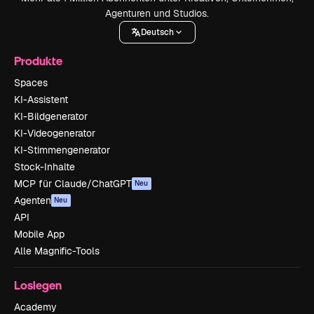
Agenturen und Studios.
Deutsch
Produkte
Spaces
KI-Assistent
KI-Bildgenerator
KI-Videogenerator
KI-Stimmengenerator
Stock-Inhalte
MCP für Claude/ChatGPT
Neu
Agenten
Neu
API
Mobile App
Alle Magnific-Tools
Loslegen
Academy