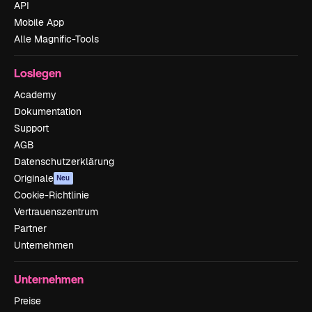
API
Mobile App
Alle Magnific-Tools
Loslegen
Academy
Dokumentation
Support
AGB
Datenschutzerklärung
Originale
Neu
Cookie-Richtlinie
Vertrauenszentrum
Partner
Unternehmen
Unternehmen
Preise