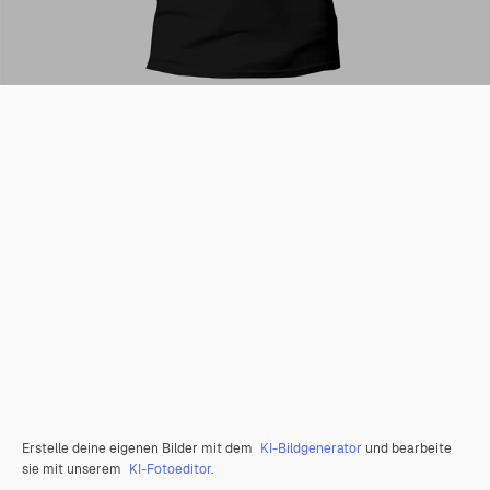
Erstelle deine eigenen Bilder mit dem
KI-Bildgenerator
und bearbeite
sie mit unserem
KI-Fotoeditor
.