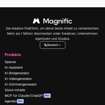
Die kreative Plattform, um deine beste Arbeit zu verwirklichen.
Mehr als 1 Million Abonnenten unter Kreativen, Unternehmen,
Agenturen und Studios.
Deutsch
Produkte
Spaces
KI-Assistent
KI-Bildgenerator
KI-Videogenerator
KI-Stimmengenerator
Stock-Inhalte
MCP für Claude/ChatGPT
Neu
Agenten
Neu