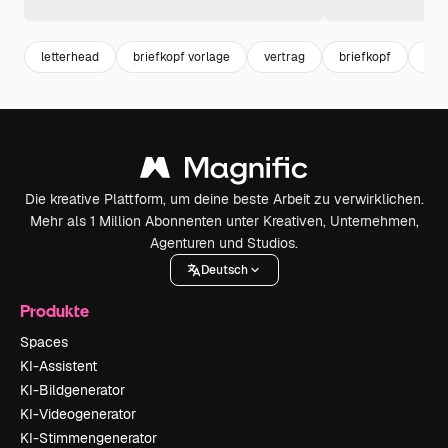
letterhead
briefkopf vorlage
vertrag
briefkopf
cv
Die kreative Plattform, um deine beste Arbeit zu verwirklichen.
Mehr als 1 Million Abonnenten unter Kreativen, Unternehmen,
Agenturen und Studios.
Deutsch
Produkte
Spaces
KI-Assistent
KI-Bildgenerator
KI-Videogenerator
KI-Stimmengenerator