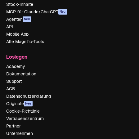
Stock-Inhalte
MCP für Claude/ChatGPT
Neu
Agenten
Neu
API
Mobile App
Alle Magnific-Tools
Loslegen
Academy
Dokumentation
Support
AGB
Datenschutzerklärung
Originale
Neu
Cookie-Richtlinie
Vertrauenszentrum
Partner
Unternehmen