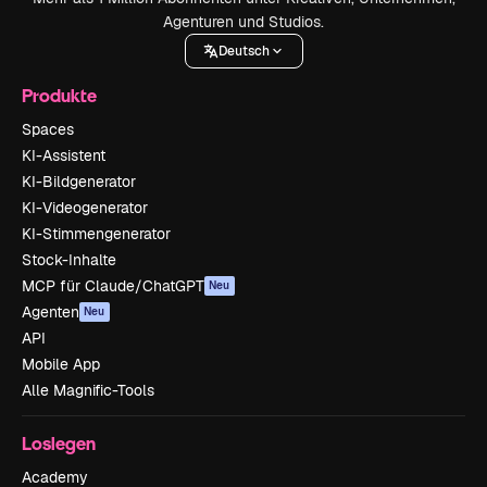
Agenturen und Studios.
Deutsch
Produkte
Spaces
KI-Assistent
KI-Bildgenerator
KI-Videogenerator
KI-Stimmengenerator
Stock-Inhalte
MCP für Claude/ChatGPT
Neu
Agenten
Neu
API
Mobile App
Alle Magnific-Tools
Loslegen
Academy