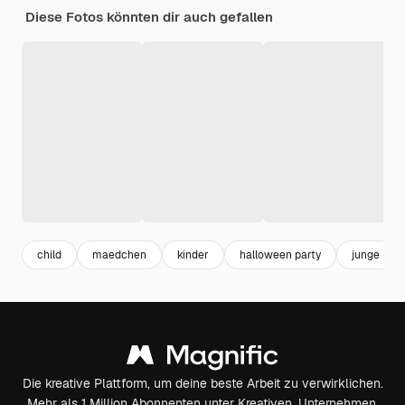
Diese Fotos könnten dir auch gefallen
child
maedchen
kinder
halloween party
junge
Die kreative Plattform, um deine beste Arbeit zu verwirklichen.
Mehr als 1 Million Abonnenten unter Kreativen, Unternehmen,