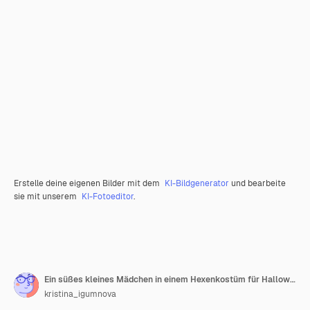
Erstelle deine eigenen Bilder mit dem
KI-Bildgenerator
und bearbeite
sie mit unserem
KI-Fotoeditor
.
Ein süßes kleines Mädchen in einem Hexenkostüm für Halloween geht in einem Korb voller Süßigkeiten im Park spazieren
kristina_igumnova