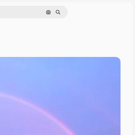
Nach Bild suchen
Suchen