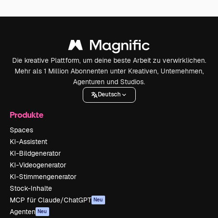
Die kreative Plattform, um deine beste Arbeit zu verwirklichen.
Mehr als 1 Million Abonnenten unter Kreativen, Unternehmen,
Agenturen und Studios.
Deutsch
Produkte
Spaces
KI-Assistent
KI-Bildgenerator
KI-Videogenerator
KI-Stimmengenerator
Stock-Inhalte
MCP für Claude/ChatGPT
Neu
Agenten
Neu