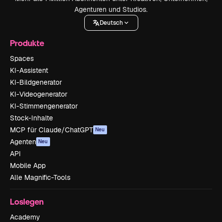
Agenturen und Studios.
Deutsch
Produkte
Spaces
KI-Assistent
KI-Bildgenerator
KI-Videogenerator
KI-Stimmengenerator
Stock-Inhalte
MCP für Claude/ChatGPT
Neu
Agenten
Neu
API
Mobile App
Alle Magnific-Tools
Loslegen
Academy