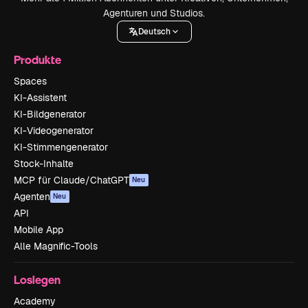
Agenturen und Studios.
Deutsch
Produkte
Spaces
KI-Assistent
KI-Bildgenerator
KI-Videogenerator
KI-Stimmengenerator
Stock-Inhalte
MCP für Claude/ChatGPT
Neu
Agenten
Neu
API
Mobile App
Alle Magnific-Tools
Loslegen
Academy