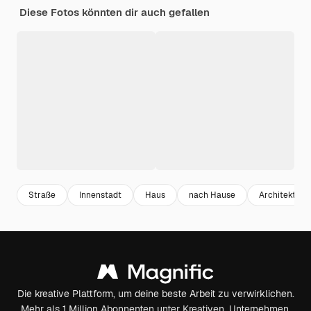
Diese Fotos könnten dir auch gefallen
Straße
Innenstadt
Haus
nach Hause
Architektur
Die kreative Plattform, um deine beste Arbeit zu verwirklichen.
Mehr als 1 Million Abonnenten unter Kreativen, Unternehmen,