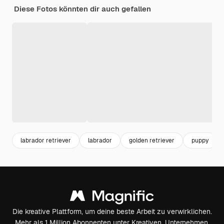
Diese Fotos könnten dir auch gefallen
labrador retriever
labrador
golden retriever
puppy
Die kreative Plattform, um deine beste Arbeit zu verwirklichen.
Mehr als 1 Million Abonnenten unter Kreativen, Unternehmen,