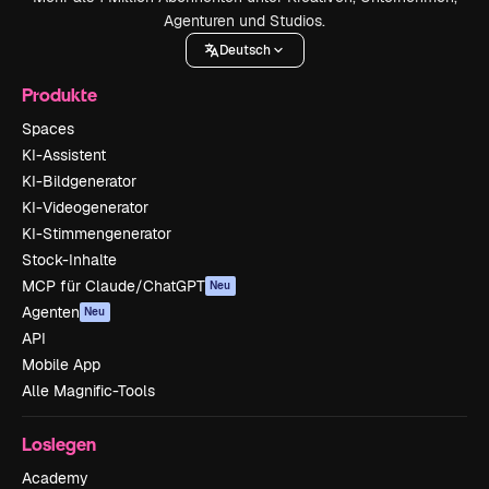
Agenturen und Studios.
Deutsch
Produkte
Spaces
KI-Assistent
KI-Bildgenerator
KI-Videogenerator
KI-Stimmengenerator
Stock-Inhalte
MCP für Claude/ChatGPT
Neu
Agenten
Neu
API
Mobile App
Alle Magnific-Tools
Loslegen
Academy