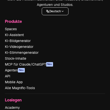
Agenturen und Studios.
Deutsch
Produkte
Spaces
KI-Assistent
KI-Bildgenerator
KI-Videogenerator
KI-Stimmengenerator
Stock-Inhalte
MCP für Claude/ChatGPT
Neu
Agenten
Neu
API
Mobile App
Alle Magnific-Tools
Loslegen
Academy