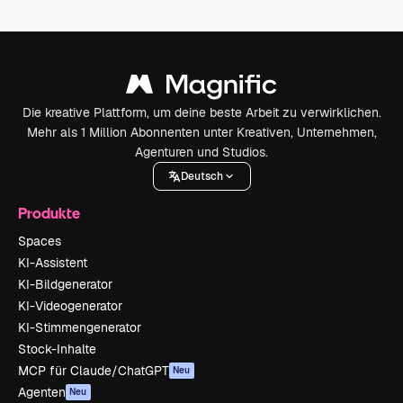
Die kreative Plattform, um deine beste Arbeit zu verwirklichen.
Mehr als 1 Million Abonnenten unter Kreativen, Unternehmen,
Agenturen und Studios.
Deutsch
Produkte
Spaces
KI-Assistent
KI-Bildgenerator
KI-Videogenerator
KI-Stimmengenerator
Stock-Inhalte
MCP für Claude/ChatGPT
Neu
Agenten
Neu