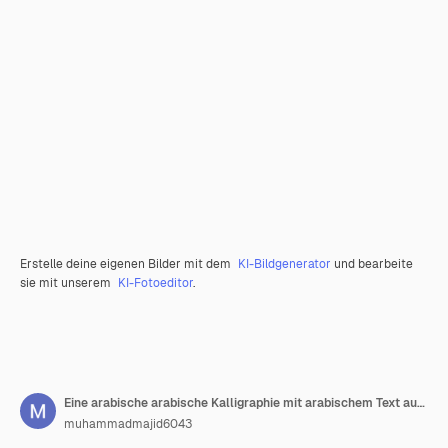
Erstelle deine eigenen Bilder mit dem
KI-Bildgenerator
und bearbeite
sie mit unserem
KI-Fotoeditor
.
Eine arabische arabische Kalligraphie mit arabischem Text auf einem bewölkten Hintergrund
muhammadmajid6043