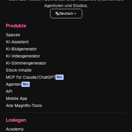
Agenturen und Studios.
Deutsch
Produkte
Spaces
KI-Assistent
KI-Bildgenerator
KI-Videogenerator
KI-Stimmengenerator
Stock-Inhalte
MCP für Claude/ChatGPT
Neu
Agenten
Neu
API
Mobile App
Alle Magnific-Tools
Loslegen
Academy