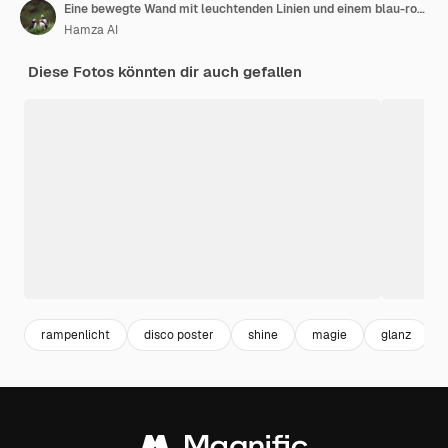
Eine bewegte Wand mit leuchtenden Linien und einem blau-rosafarbenen Hintergrund
Hamza AI
Diese Fotos könnten dir auch gefallen
rampenlicht
disco poster
shine
magie
glanz