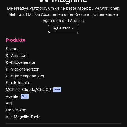
Die kreative Plattform, um deine beste Arbeit zu verwirklichen.
Mehr als 1 Million Abonnenten unter Kreativen, Unternehmen,
Agenturen und Studios.
Deutsch
Produkte
Spaces
KI-Assistent
KI-Bildgenerator
KI-Videogenerator
KI-Stimmengenerator
Stock-Inhalte
MCP für Claude/ChatGPT
Neu
Agenten
Neu
API
Mobile App
Alle Magnific-Tools