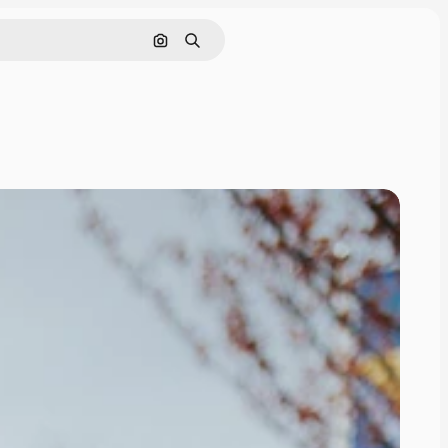
Nach Bild suchen
Suchen