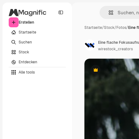
Erstellen
Startseite
/
Stock
/
Fotos
/
Eine 
Startseite
Suchen
wirestock_creators
Stock
Entdecken
Alle tools
Premium